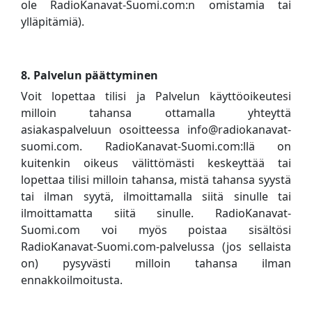
ole RadioKanavat-Suomi.com:n omistamia tai
ylläpitämiä).
8. Palvelun päättyminen
Voit lopettaa tilisi ja Palvelun käyttöoikeutesi
milloin tahansa ottamalla yhteyttä
asiakaspalveluun osoitteessa info@radiokanavat-
suomi.com. RadioKanavat-Suomi.com:llä on
kuitenkin oikeus välittömästi keskeyttää tai
lopettaa tilisi milloin tahansa, mistä tahansa syystä
tai ilman syytä, ilmoittamalla siitä sinulle tai
ilmoittamatta siitä sinulle. RadioKanavat-
Suomi.com voi myös poistaa sisältösi
RadioKanavat-Suomi.com-palvelussa (jos sellaista
on) pysyvästi milloin tahansa ilman
ennakkoilmoitusta.