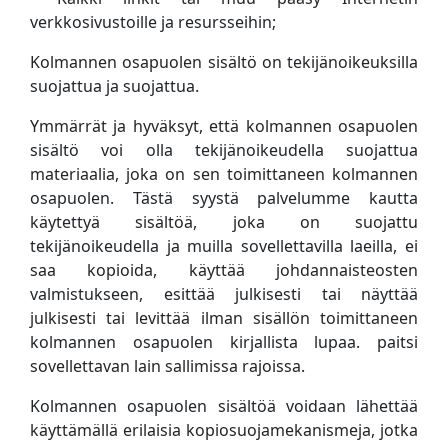
verkkosivustoille ja resursseihin;
Kolmannen osapuolen sisältö on tekijänoikeuksilla
suojattua ja suojattua.
Ymmärrät ja hyväksyt, että kolmannen osapuolen
sisältö voi olla tekijänoikeudella suojattua
materiaalia, joka on sen toimittaneen kolmannen
osapuolen. Tästä syystä palvelumme kautta
käytettyä sisältöä, joka on suojattu
tekijänoikeudella ja muilla sovellettavilla laeilla, ei
saa kopioida, käyttää johdannaisteosten
valmistukseen, esittää julkisesti tai näyttää
julkisesti tai levittää ilman sisällön toimittaneen
kolmannen osapuolen kirjallista lupaa. paitsi
sovellettavan lain sallimissa rajoissa.
Kolmannen osapuolen sisältöä voidaan lähettää
käyttämällä erilaisia ​​kopiosuojamekanismeja, jotka