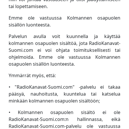
tai lopettamiseen.
Emme ole vastuussa Kolmannen osapuolen
sisällön luonteesta.
Palvelun avulla voit kuunnella ja käyttää
kolmannen osapuolen sisältöä, jota RadioKanavat-
Suomi.com ei voi ohjata toimituksellisesti tai
ohjelmoida. Emme ole vastuussa Kolmannen
osapuolen sisällön luonteesta.
Ymmärrät myös, että:
• "RadioKanavat-Suomi.com" -palvelu ei takaa
pääsyä, nauhoitusta, kuuntelua tai katselua
minkään kolmannen osapuolen sisältöön;
• Kolmannen osapuolen sisältö ei ole
RadioKanavat-Suomi.com:n hallinnassa, eikä
RadioKanavat-Suomi.com-palvelu ole vastuussa