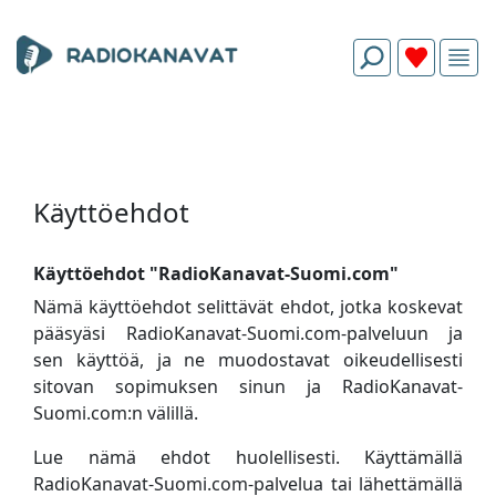
Käyttöehdot
Käyttöehdot "RadioKanavat-Suomi.com"
Nämä käyttöehdot selittävät ehdot, jotka koskevat
pääsyäsi RadioKanavat-Suomi.com-palveluun ja
sen käyttöä, ja ne muodostavat oikeudellisesti
sitovan sopimuksen sinun ja RadioKanavat-
Suomi.com:n välillä.
Lue nämä ehdot huolellisesti. Käyttämällä
RadioKanavat-Suomi.com-palvelua tai lähettämällä