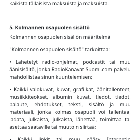
kaikista tällaisista maksuista ja maksuista.
5. Kolmannen osapuolen sisältö
Kolmannen osapuolen sisällön määritelmä
"Kolmannen osapuolen sisältö" tarkoittaa:
• Lähetetyt radio-ohjelmat, podcastit tai muu
äänisisältö, jonka RadioKanavat-Suomi.com-palvelu
mahdollistaa sinun kuuntelemisen;
• Kaikki valokuvat, kuvat, grafiikat, äänitallenteet,
musiikkiteokset, albumin kuvat, tiedot, tiedot,
palaute, ehdotukset, teksti, sisältö ja muu
materiaali, jonka kolmas osapuoli voi tallentaa,
ladata, julkaista, julkaista, lähettää, toimittaa tai
asettaa saataville tai muutoin siirtää;
• Kaikki linkit tai muu pääsy Internetin