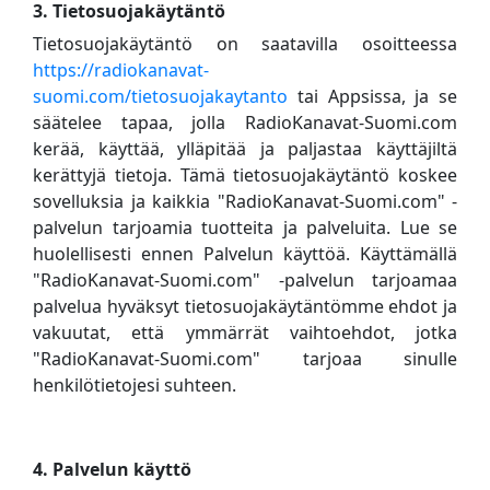
3. Tietosuojakäytäntö
Tietosuojakäytäntö on saatavilla osoitteessa
https://radiokanavat-
suomi.com/tietosuojakaytanto
tai Appsissa, ja se
säätelee tapaa, jolla RadioKanavat-Suomi.com
kerää, käyttää, ylläpitää ja paljastaa käyttäjiltä
kerättyjä tietoja. Tämä tietosuojakäytäntö koskee
sovelluksia ja kaikkia "RadioKanavat-Suomi.com" -
palvelun tarjoamia tuotteita ja palveluita. Lue se
huolellisesti ennen Palvelun käyttöä. Käyttämällä
"RadioKanavat-Suomi.com" -palvelun tarjoamaa
palvelua hyväksyt tietosuojakäytäntömme ehdot ja
vakuutat, että ymmärrät vaihtoehdot, jotka
"RadioKanavat-Suomi.com" tarjoaa sinulle
henkilötietojesi suhteen.
4. Palvelun käyttö