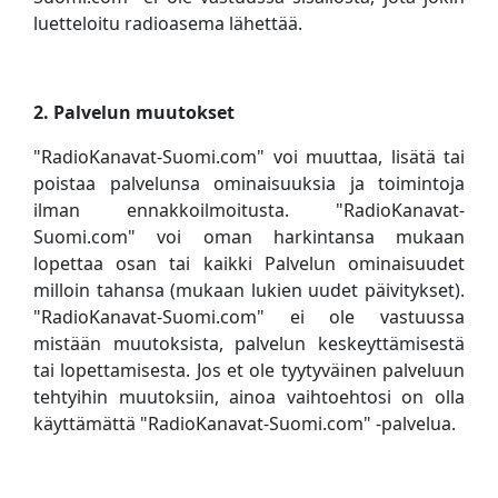
luetteloitu radioasema lähettää.
2. Palvelun muutokset
"RadioKanavat-Suomi.com" voi muuttaa, lisätä tai
poistaa palvelunsa ominaisuuksia ja toimintoja
ilman ennakkoilmoitusta. "RadioKanavat-
Suomi.com" voi oman harkintansa mukaan
lopettaa osan tai kaikki Palvelun ominaisuudet
milloin tahansa (mukaan lukien uudet päivitykset).
"RadioKanavat-Suomi.com" ei ole vastuussa
mistään muutoksista, palvelun keskeyttämisestä
tai lopettamisesta. Jos et ole tyytyväinen palveluun
tehtyihin muutoksiin, ainoa vaihtoehtosi on olla
käyttämättä "RadioKanavat-Suomi.com" -palvelua.