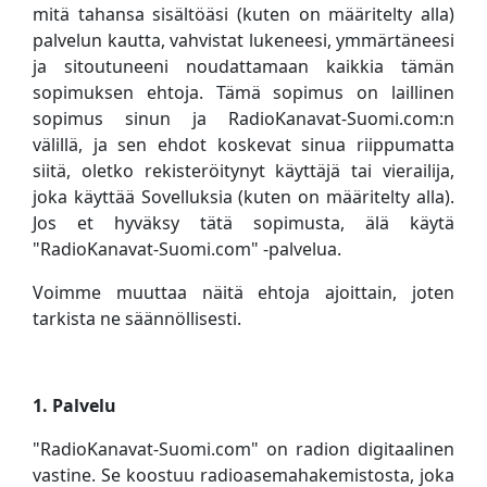
mitä tahansa sisältöäsi (kuten on määritelty alla)
palvelun kautta, vahvistat lukeneesi, ymmärtäneesi
ja sitoutuneeni noudattamaan kaikkia tämän
sopimuksen ehtoja. Tämä sopimus on laillinen
sopimus sinun ja RadioKanavat-Suomi.com:n
välillä, ja sen ehdot koskevat sinua riippumatta
siitä, oletko rekisteröitynyt käyttäjä tai vierailija,
joka käyttää Sovelluksia (kuten on määritelty alla).
Jos et hyväksy tätä sopimusta, älä käytä
"RadioKanavat-Suomi.com" -palvelua.
Voimme muuttaa näitä ehtoja ajoittain, joten
tarkista ne säännöllisesti.
1. Palvelu
"RadioKanavat-Suomi.com" on radion digitaalinen
vastine. Se koostuu radioasemahakemistosta, joka