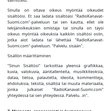
valmistelu.
Sinulla on oltava oikeus myöntää oikeudet
sisältöösi. Et saa ladata sisältöäsi "RadioKanavat-
Suomi.com"-palveluun tai sen kautta, ellet ole
tekijänoikeuksien omistaja tai sinulla on täysi
oikeus myöntää oikeuksia kaikkiin sisältösi osiin,
jotka aiot ladata tai lähettää "RadioKanavat-
Suomi.com"-palveluun. "Palvelu. sisään".
Sisällön määrittäminen
"Sinun Sisältösi" tarkoittaa yleensä grafiikkaa,
kuvia, valokuvia, äänitallenteita, musiikkiteoksia,
dataa, tietoa, palautetta, ideoita, kommentteja,
ehdotuksia, tekstiä, sisältöä tai muuta materiaalia,
jonka julkaiset "RadioKanavat-Suomi.com"
yhteydessä tai sen yhteydessä. Palvelu. .in".