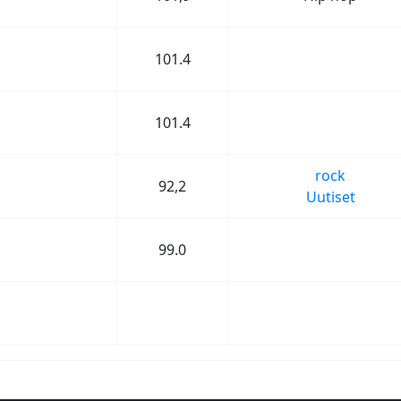
101.4
101.4
rock
92,2
Uutiset
99.0