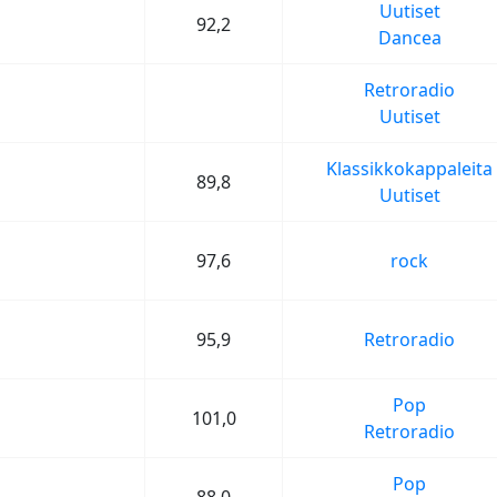
Uutiset
92,2
Dancea
Retroradio
Uutiset
Klassikkokappaleita
89,8
Uutiset
97,6
rock
95,9
Retroradio
Pop
101,0
Retroradio
Pop