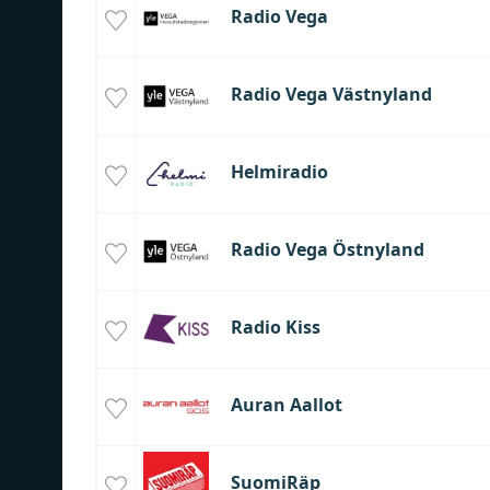
Radio Vega
Radio Vega Västnyland
Helmiradio
Radio Vega Östnyland
Radio Kiss
Auran Aallot
SuomiRäp