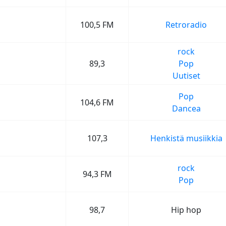
100,5 FM
Retroradio
rock
89,3
Pop
Uutiset
Pop
104,6 FM
Dancea
107,3
Henkistä musiikkia
rock
94,3 FM
Pop
98,7
Hip hop