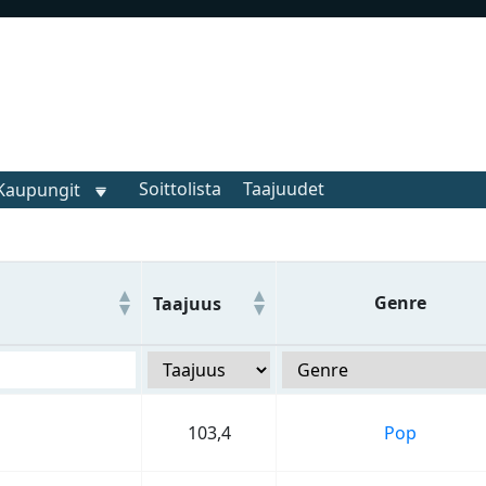
Soittolista
Taajuudet
Kaupungit
Genre
Taajuus
103,4
Pop