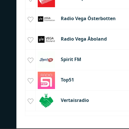
Radio Vega Österbotten
Radio Vega Åboland
Spirit FM
Top51
Vertaisradio