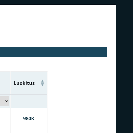
Luokitus
980K