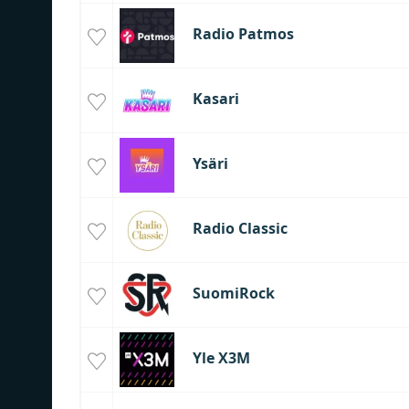
Radio Patmos
Kasari
Ysäri
Radio Classic
SuomiRock
Yle X3M