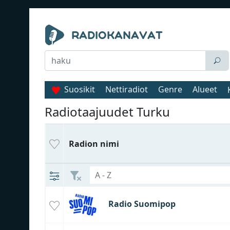
Suosikit
Nettiradiot
Genre
Alueet
Radiotaajuudet Turku
Radion nimi
Radio Suomipop