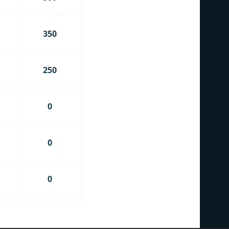
350
250
0
0
0