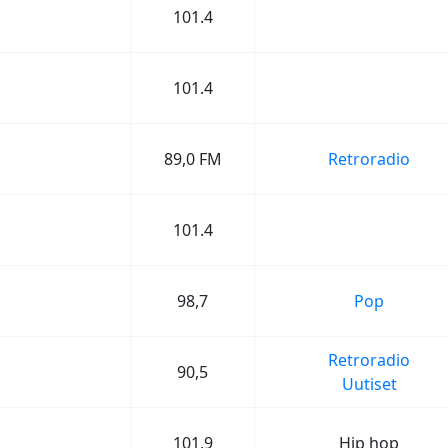
101.4
101.4
89,0 FM
Retroradio
101.4
98,7
Pop
Retroradio
90,5
Uutiset
101,9
Hip hop