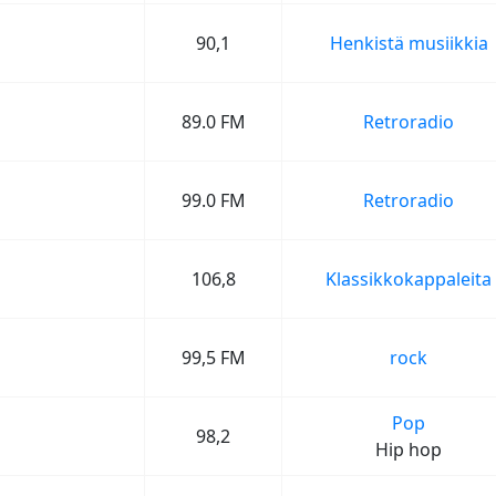
90,1
Henkistä musiikkia
89.0 FM
Retroradio
99.0 FM
Retroradio
106,8
Klassikkokappaleita
99,5 FM
rock
Pop
98,2
Hip hop