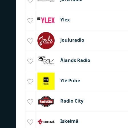
Ylex
Jouluradio
Ålands Radio
Yle Puhe
Radio City
Iskelmä