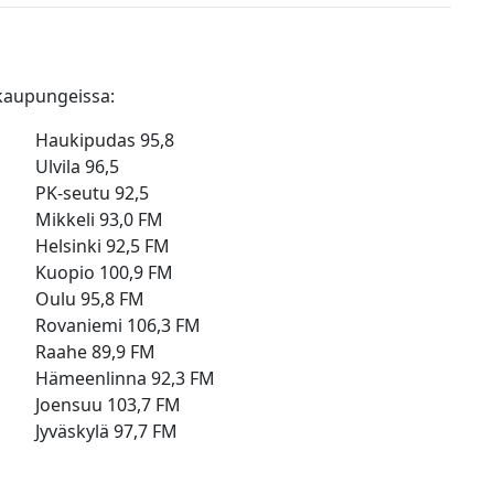
 kaupungeissa:
Haukipudas 95,8
Ulvila 96,5
PK-seutu 92,5
Mikkeli 93,0 FM
Helsinki 92,5 FM
Kuopio 100,9 FM
Oulu 95,8 FM
Rovaniemi 106,3 FM
Raahe 89,9 FM
Hämeenlinna 92,3 FM
Joensuu 103,7 FM
Jyväskylä 97,7 FM