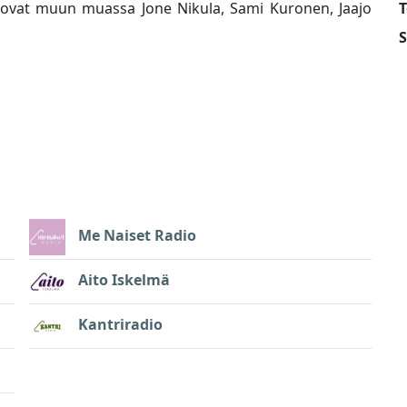
ia ovat muun muassa Jone Nikula, Sami Kuronen, Jaajo
T
S
Me Naiset Radio
Aito Iskelmä
Kantriradio