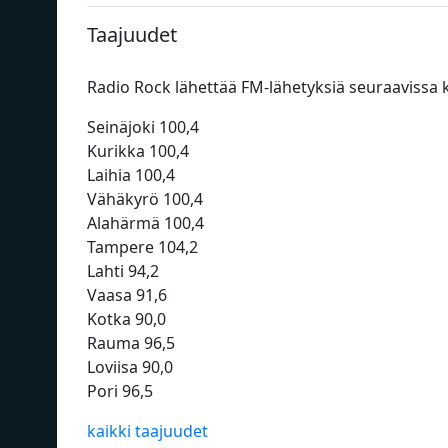
Taajuudet
Radio Rock lähettää FM-lähetyksiä seuraavissa
Seinäjoki 100,4
Kurikka 100,4
Laihia 100,4
Vähäkyrö 100,4
Alahärmä 100,4
Tampere 104,2
Lahti 94,2
Vaasa 91,6
Kotka 90,0
Rauma 96,5
Loviisa 90,0
Pori 96,5
kaikki taajuudet