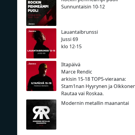
Sunnuntaisin 10-12
Lauantaibrunssi
Jussi 69
klo 12-15
Iltapäivä
Marce Rendic
arkisin 15-18 TOP5-vieraana:
Stam1nan Hyyrynen ja Olkkone
Rautaa vai Roskaa.
Modernin metallin maanantai