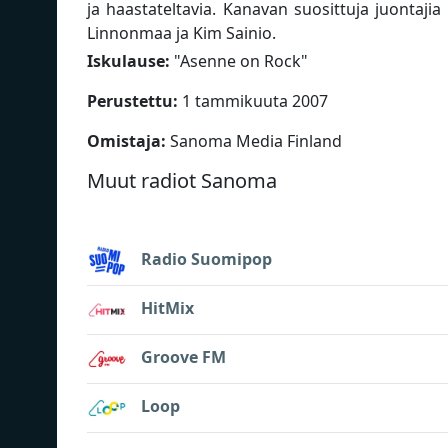
ja haastateltavia. Kanavan suosittuja juontaj
Linnonmaa ja Kim Sainio.
Iskulause:
"
Asenne on Rock
"
Perustettu:
1 tammikuuta 2007
Omistaja:
Sanoma Media Finland
Muut radiot Sanoma
Radio Suomipop
HitMix
Groove FM
Loop