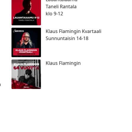
Taneli Rantala
klo 9-12
Klaus Flamingin Kvartaali
Sunnuntaisin 14-18
Klaus Flamingin
n