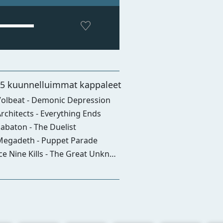
-5 kuunnelluimmat kappaleet
olbeat - Demonic Depression
rchitects - Everything Ends
abaton - The Duelist
egadeth - Puppet Parade
ce Nine Kills - The Great Unknown