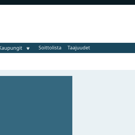
Soittolista
Taajuudet
Kaupungit