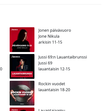
Jonen päivävuoro
Jone Nikula
arkisin 11-15
Jussi 69:n Lauantaibrunssi
Jussi 69
20
lauantaisin 12-15
Rockin vuodet
lauantaisin 18-20
Lauantaiaamu