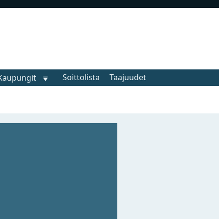
Soittolista
Taajuudet
Kaupungit