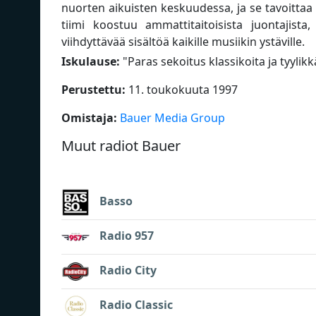
nuorten aikuisten keskuudessa, ja se tavoittaa
tiimi koostuu ammattitaitoisista juontajista,
viihdyttävää sisältöä kaikille musiikin ystäville.
Iskulause:
"
Paras sekoitus klassikoita ja tyyli
Perustettu:
11. toukokuuta 1997
Omistaja:
Bauer Media Group
Muut radiot Bauer
Basso
Radio 957
Radio City
Radio Classic