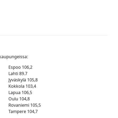
 kaupungeissa:
Espoo 106,2
Lahti 89.7
Jyväskylä 105,8
Kokkola 103,4
Lapua 106,5
Oulu 104,8
Rovaniemi 105,5
Tampere 104,7