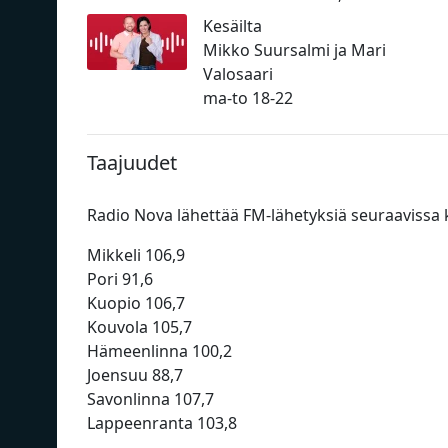
Kesäilta
Mikko Suursalmi ja Mari
Valosaari
ma-to 18-22
Taajuudet
Radio Nova lähettää FM-lähetyksiä seuraavissa
Mikkeli 106,9
Pori 91,6
Kuopio 106,7
Kouvola 105,7
Hämeenlinna 100,2
Joensuu 88,7
Savonlinna 107,7
Lappeenranta 103,8