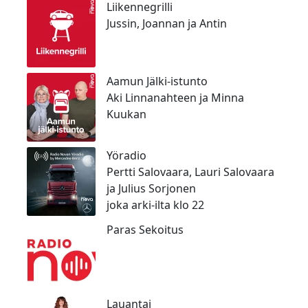
Liikennegrilli
a
Jussin, Joannan ja Antin
Aamun Jälki-istunto
Aki Linnanahteen ja Minna
Kuukan
Yöradio
Pertti Salovaara, Lauri Salovaara
ja Julius Sorjonen
joka arki-ilta klo 22
Paras Sekoitus
Lauantai