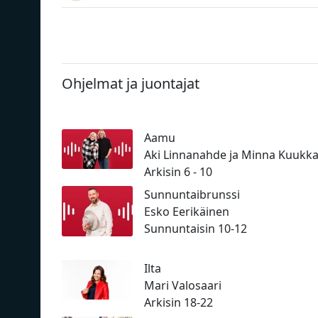
Ohjelmat ja juontajat
Aamu
Aki Linnanahde ja Minna Kuukk
Arkisin 6 - 10
Sunnuntaibrunssi
Esko Eerikäinen
Sunnuntaisin 10-12
Ilta
Mari Valosaari
Arkisin 18-22