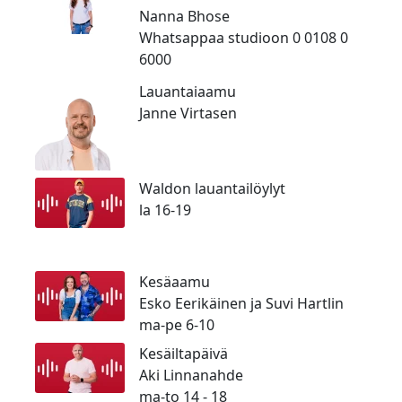
Nanna Bhose
Whatsappaa studioon 0 0108 0
6000
Lauantaiaamu
Janne Virtasen
Waldon lauantailöylyt
la 16-19
Kesäaamu
Esko Eerikäinen ja Suvi Hartlin
ma-pe 6-10
Kesäiltapäivä
Aki Linnanahde
ma-to 14 - 18