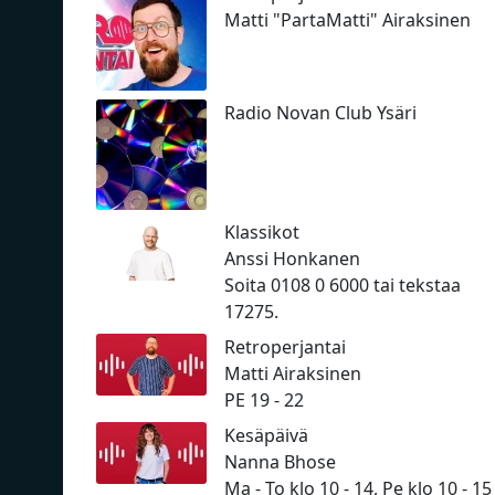
Matti "PartaMatti" Airaksinen
Radio Novan Club Ysäri
Klassikot
Anssi Honkanen
Soita 0108 0 6000 tai tekstaa
17275.
Retroperjantai
Matti Airaksinen
PE 19 - 22
Kesäpäivä
Nanna Bhose
Ma - To klo 10 - 14, Pe klo 10 - 15