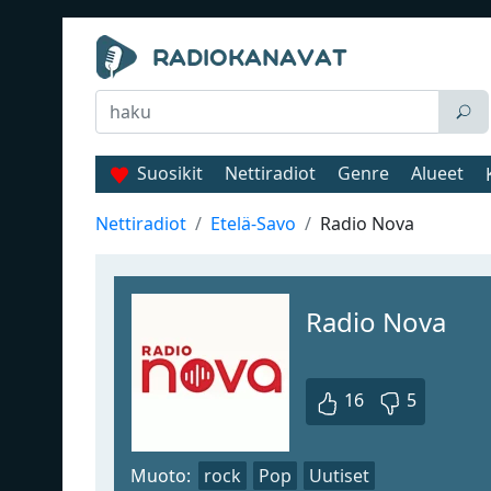
Suosikit
Nettiradiot
Genre
Alueet
Nettiradiot
Etelä-Savo
Radio Nova
Radio Nova
16
5
Muoto:
rock
Pop
Uutiset