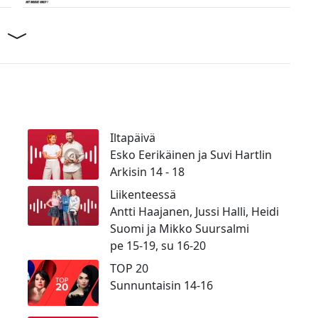
Iltapäivä
a
Esko Eerikäinen ja Suvi Hartlin
Arkisin 14 - 18
Liikenteessä
Antti Haajanen, Jussi Halli, Heidi
Suomi ja Mikko Suursalmi
pe 15-19, su 16-20
TOP 20
Sunnuntaisin 14-16