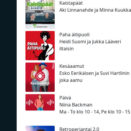
Kaistapäät
Aki Linnanahde ja Minna Kuukk
Paha äitipuoli
Heidi Suomi ja Jukka Lääveri
iltaisin
Kesäaamut
Esko Eerikäisen ja Suvi Hartlinin
joka aamu
Päivä
Niina Backman
Ma - To klo 10 - 14, Pe klo 10 - 15
Retroperjantai 2.0