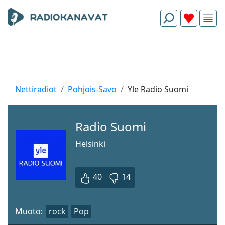
Nettiradiot
Pohjois-Savo
Yle Radio Suomi
Radio Suomi
Helsinki
40
14
Muoto:
rock
Pop