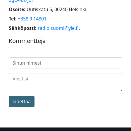
Osoite:
Uutiskatu 5, 00240 Helsinki
.
Tel:
+358 9 14801
.
Sähköposti:
radio.suomi@yle.fi
.
Kommentteja
lähettää