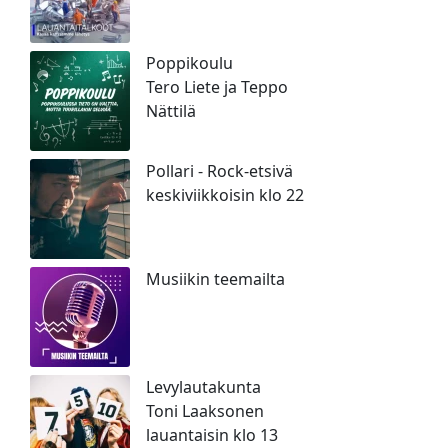
Poppikoulu
Tero Liete ja Teppo
Nättilä
Pollari - Rock-etsivä
keskiviikkoisin klo 22
Musiikin teemailta
Levylautakunta
Toni Laaksonen
lauantaisin klo 13