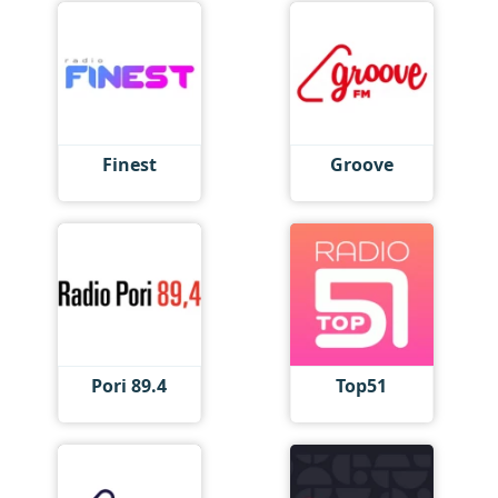
Finest
Groove
Pori 89.4
Top51