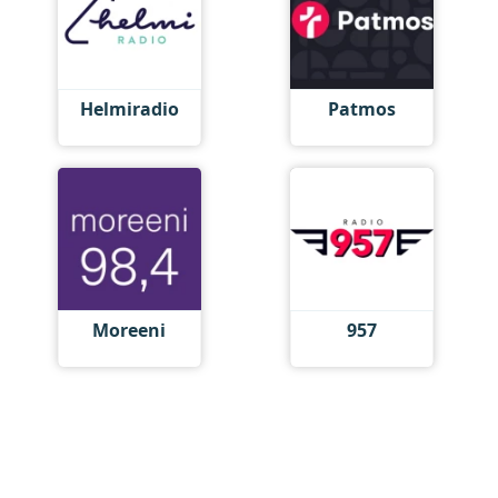
Helmiradio
Patmos
Moreeni
957