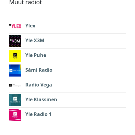
Muut radiot
Ylex
Yle X3M
Yle Puhe
Sámi Radio
Radio Vega
Yle Klassinen
Yle Radio 1