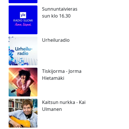
Sunnuntaivieras
sun klo 16.30
Urheiluradio
Tiskijorma - Jorma
Hietamäki
Kaitsun nurkka - Kai
Ulmanen