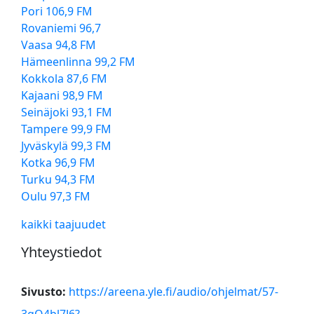
Pori 106,9 FM
Rovaniemi 96,7
Vaasa 94,8 FM
Hämeenlinna 99,2 FM
Kokkola 87,6 FM
Kajaani 98,9 FM
Seinäjoki 93,1 FM
Tampere 99,9 FM
Jyväskylä 99,3 FM
Kotka 96,9 FM
Turku 94,3 FM
Oulu 97,3 FM
kaikki taajuudet
Yhteystiedot
Sivusto:
https://areena.yle.fi/audio/ohjelmat/57-
3gO4bl7J6?
.