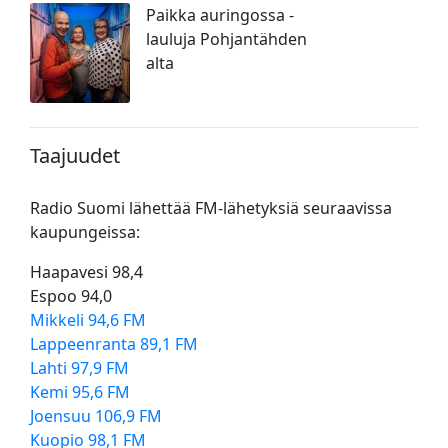
Paikka auringossa -
lauluja Pohjantähden
alta
Taajuudet
Radio Suomi lähettää FM-lähetyksiä seuraavissa
kaupungeissa:
Haapavesi 98,4
Espoo 94,0
Mikkeli 94,6 FM
Lappeenranta 89,1 FM
Lahti 97,9 FM
Kemi 95,6 FM
Joensuu 106,9 FM
Kuopio 98,1 FM