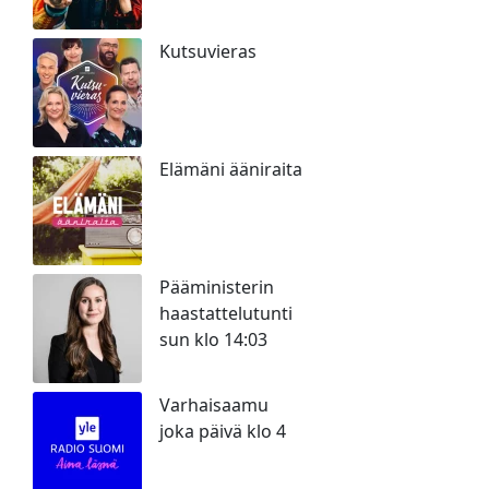
Kutsuvieras
Elämäni ääniraita
Pääministerin
haastattelutunti
sun klo 14:03
Varhaisaamu
joka päivä klo 4