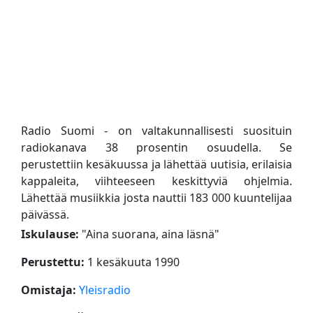
Radio Suomi - on valtakunnallisesti suosituin
radiokanava 38 prosentin osuudella. Se
perustettiin kesäkuussa ja lähettää uutisia, erilaisia
​​kappaleita, viihteeseen keskittyviä ohjelmia.
Lähettää musiikkia josta nauttii 183 000 kuuntelijaa
päivässä.
Iskulause:
"
Aina suorana, aina läsnä
"
Perustettu:
1 kesäkuuta 1990
Omistaja:
Yleisradio