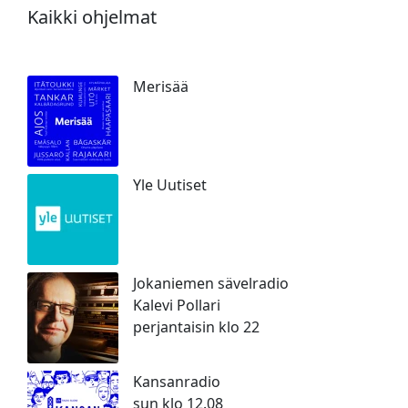
Kaikki ohjelmat
Merisää
Yle Uutiset
Jokaniemen sävelradio
Kalevi Pollari
perjantaisin klo 22
Kansanradio
sun klo 12.08