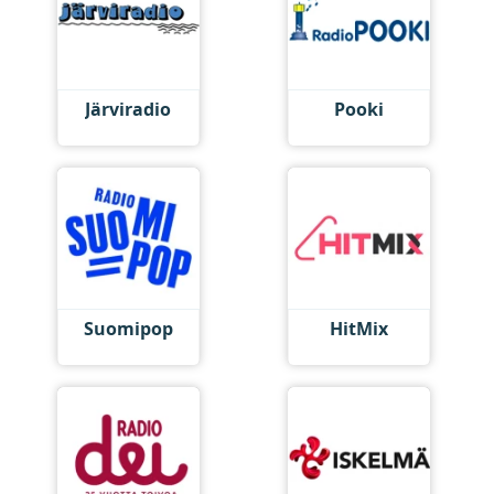
Järviradio
Pooki
Suomipop
HitMix