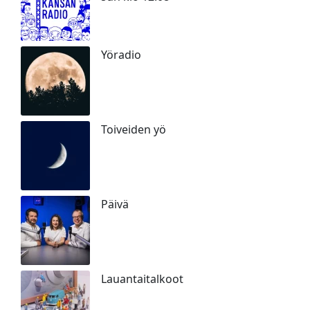
Yöradio
Toiveiden yö
Päivä
Lauantaitalkoot