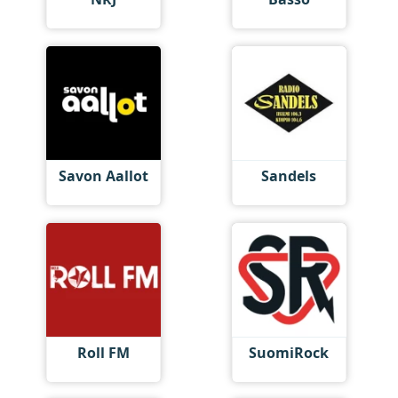
Savon Aallot
Sandels
Roll FM
SuomiRock