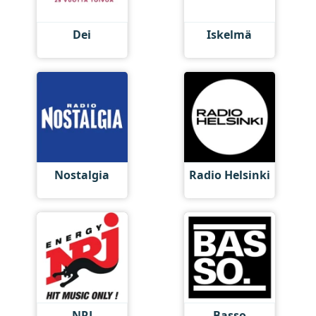
Dei
Iskelmä
Nostalgia
Radio Helsinki
NRJ
Basso