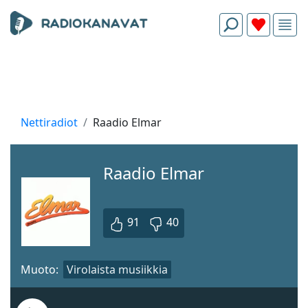
Nettiradiot
Raadio Elmar
Raadio Elmar
91
40
Muoto:
Virolaista musiikkia