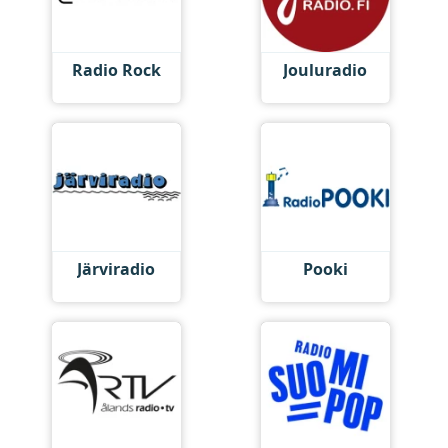
Radio Rock
Jouluradio
Järviradio
Pooki