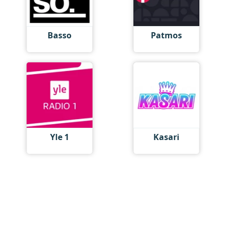
Basso
Patmos
Yle 1
Kasari