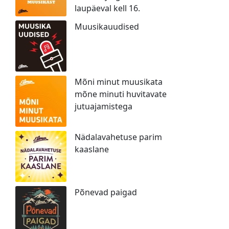
laupäeval kell 16.
Muusikauudised
Mõni minut muusikata
mõne minuti huvitavate
jutuajamistega
Nädalavahetuse parim
kaaslane
Põnevad paigad