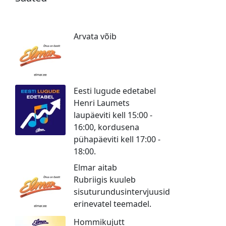
Arvata võib
Eesti lugude edetabel
Henri Laumets
laupäeviti kell 15:00 -
16:00, kordusena
pühapäeviti kell 17:00 -
18:00.
Elmar aitab
Rubriigis kuuleb
sisuturundusintervjuusid
erinevatel teemadel.
Hommikujutt