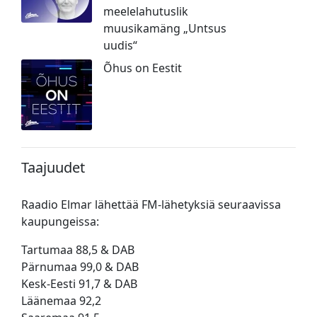
meelelahutuslik
muusikamäng „Untsus
uudis“
Õhus on Eestit
Taajuudet
Raadio Elmar lähettää FM-lähetyksiä seuraavissa
kaupungeissa:
Tartumaa 88,5 & DAB
Pärnumaa 99,0 & DAB
Kesk-Eesti 91,7 & DAB
Läänemaa 92,2