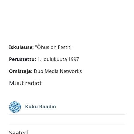
Iskulause:
"
Õhus on Eestit!
"
Perustettu:
1. joulukuuta 1997
Omistaja:
Duo Media Networks
Muut radiot
Kuku Raadio
Saated