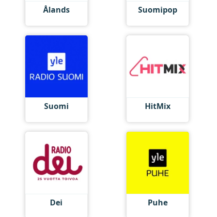
Ålands
Suomipop
Suomi
HitMix
Dei
Puhe