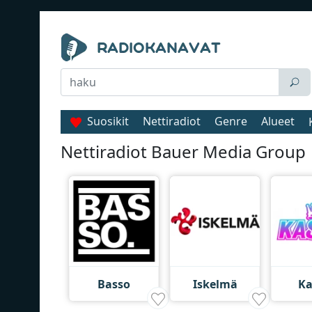
Suosikit
Nettiradiot
Genre
Alueet
Nettiradiot Bauer Media Group
Basso
Iskelmä
Ka