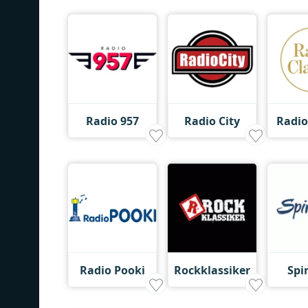
Radio 957
Radio City
Radio
Radio Pooki
Rockklassiker
Spi