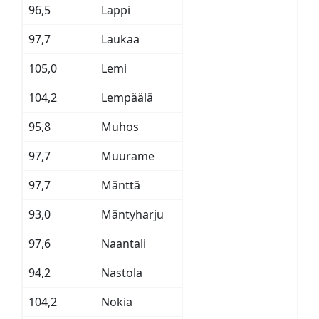
96,5
Lappi
97,7
Laukaa
105,0
Lemi
104,2
Lempäälä
95,8
Muhos
97,7
Muurame
97,7
Mänttä
93,0
Mäntyharju
97,6
Naantali
94,2
Nastola
104,2
Nokia