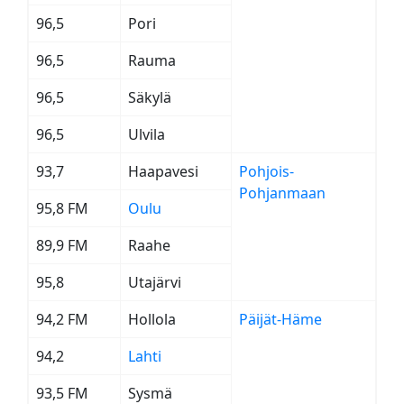
96,5
Pori
96,5
Rauma
96,5
Säkylä
96,5
Ulvila
93,7
Haapavesi
Pohjois-
Pohjanmaan
95,8 FM
Oulu
89,9 FM
Raahe
95,8
Utajärvi
94,2 FM
Hollola
Päijät-Häme
94,2
Lahti
93,5 FM
Sysmä