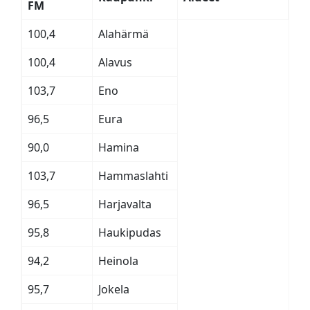
FM
100,4
Alahärmä
100,4
Alavus
103,7
Eno
96,5
Eura
90,0
Hamina
103,7
Hammaslahti
96,5
Harjavalta
95,8
Haukipudas
94,2
Heinola
95,7
Jokela