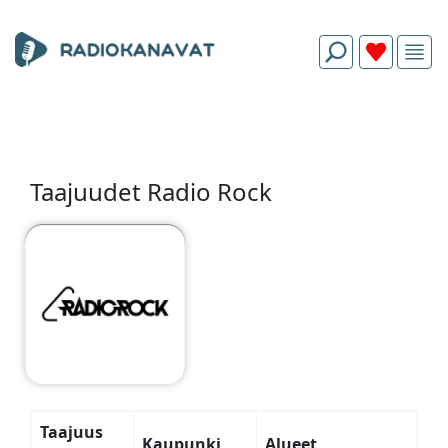
Taajuudet Radio Rock
Taajuus
Kaupunki
Alueet