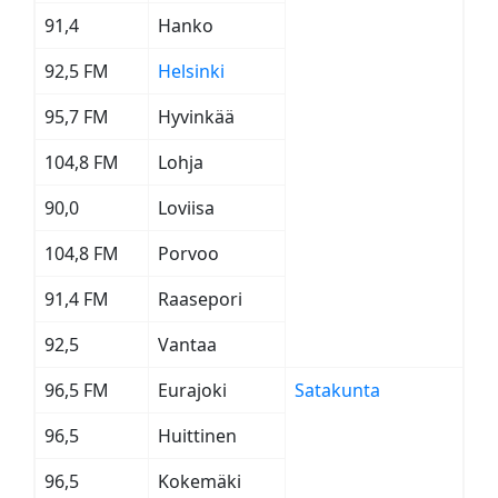
91,4
Hanko
92,5 FM
Helsinki
95,7 FM
Hyvinkää
104,8 FM
Lohja
90,0
Loviisa
104,8 FM
Porvoo
91,4 FM
Raasepori
92,5
Vantaa
96,5 FM
Eurajoki
Satakunta
96,5
Huittinen
96,5
Kokemäki