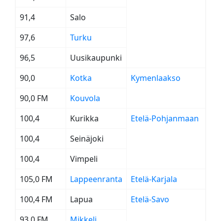
91,4
Salo
97,6
Turku
96,5
Uusikaupunki
90,0
Kotka
Kymenlaakso
90,0 FM
Kouvola
100,4
Kurikka
Etelä-Pohjanmaan
100,4
Seinäjoki
100,4
Vimpeli
105,0 FM
Lappeenranta
Etelä-Karjala
100,4 FM
Lapua
Etelä-Savo
93,0 FM
Mikkeli