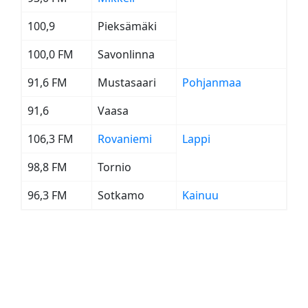
100,9
Pieksämäki
100,0 FM
Savonlinna
91,6 FM
Mustasaari
Pohjanmaa
91,6
Vaasa
106,3 FM
Rovaniemi
Lappi
98,8 FM
Tornio
96,3 FM
Sotkamo
Kainuu