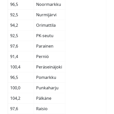
96,5
Noormarkku
92,5
Nurmijärvi
94,2
Orimattila
92,5
PK-seutu
97,6
Parainen
91,4
Perniö
100,4
Peräseinäjoki
96,5
Pomarkku
100,0
Punkaharju
104,2
Pälkäne
97,6
Raisio