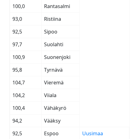
100,0
Rantasalmi
93,0
Ristiina
92,5
Sipoo
97,7
Suolahti
100,9
Suonenjoki
95,8
Tyrnävä
104,7
Vieremä
104,2
Viiala
100,4
Vähäkyrö
94,2
Vääksy
92,5
Espoo
Uusimaa