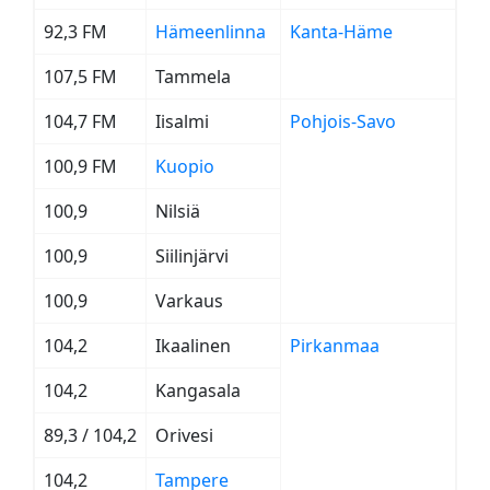
92,3 FM
Hämeenlinna
Kanta-Häme
107,5 FM
Tammela
104,7 FM
Iisalmi
Pohjois-Savo
100,9 FM
Kuopio
100,9
Nilsiä
100,9
Siilinjärvi
100,9
Varkaus
104,2
Ikaalinen
Pirkanmaa
104,2
Kangasala
89,3 / 104,2
Orivesi
104,2
Tampere