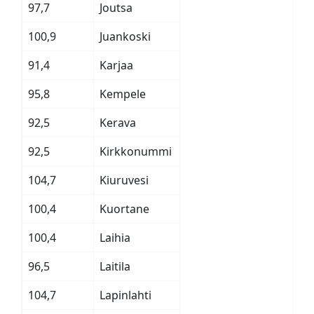
97,7
Joutsa
100,9
Juankoski
91,4
Karjaa
95,8
Kempele
92,5
Kerava
92,5
Kirkkonummi
104,7
Kiuruvesi
100,4
Kuortane
100,4
Laihia
96,5
Laitila
104,7
Lapinlahti