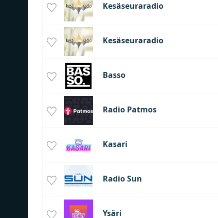
Kesäseuraradio
Kesäseuraradio
Basso
Radio Patmos
Kasari
Radio Sun
Ysäri