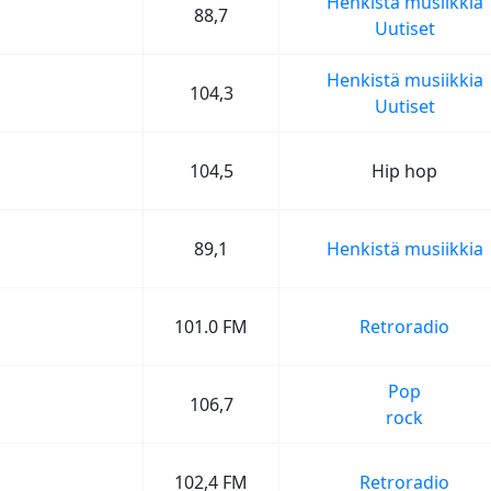
Henkistä musiikkia
88,7
Uutiset
Henkistä musiikkia
104,3
Uutiset
104,5
Hip hop
89,1
Henkistä musiikkia
101.0 FM
Retroradio
Pop
106,7
rock
102,4 FM
Retroradio