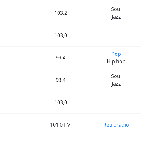
Soul
103,2
Jazz
103,0
Pop
99,4
Hip hop
Soul
93,4
Jazz
103,0
101,0 FM
Retroradio