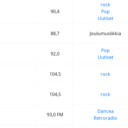
rock
90,4
Pop
Uutiset
88,7
Joulumusiikkia
Pop
92,0
Uutiset
104,5
rock
104,5
rock
Dancea
93,0 FM
Retroradio