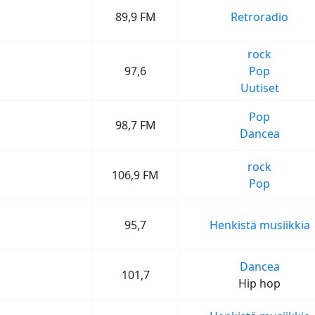
89,9 FM
Retroradio
rock
97,6
Pop
Uutiset
Pop
98,7 FM
Dancea
rock
106,9 FM
Pop
95,7
Henkistä musiikkia
Dancea
101,7
Hip hop