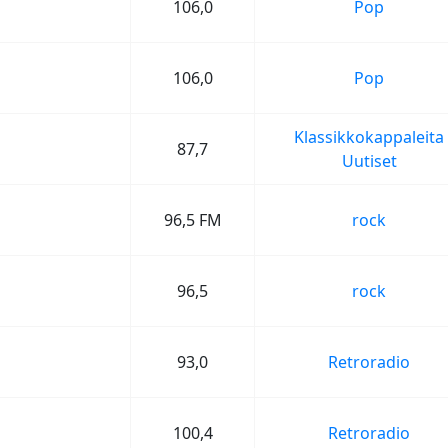
106,0
Pop
106,0
Pop
Klassikkokappaleita
87,7
Uutiset
96,5 FM
rock
96,5
rock
93,0
Retroradio
100,4
Retroradio