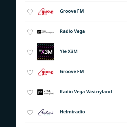
Groove FM
Radio Vega
Yle X3M
Groove FM
Radio Vega Västnyland
Helmiradio