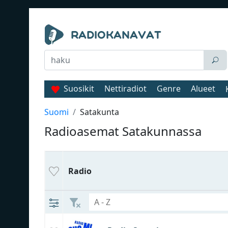
Suosikit
Nettiradiot
Genre
Alueet
Suomi
Satakunta
Radioasemat Satakunnassa
Radio