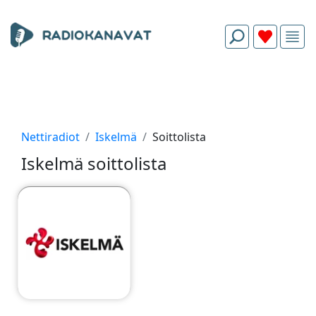
Nettiradiot
Iskelmä
Soittolista
Iskelmä soittolista