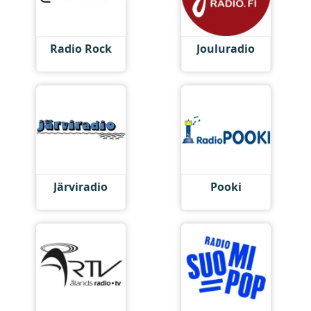
Radio Rock
Jouluradio
Järviradio
Pooki