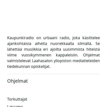
Kaupunkiradio on urbaani radio, joka käsittelee
ajankohtaisia ​​aiheita nuorekkaalla silmällä. Se
lähettää musiikkia eri ajoilta uusimmista hiteistä
viime vuosikymmenen kappaleisiin. Ohjelmat
valmistelevat Laahasalon yliopiston mediatieteiden
tiedekunnan opiskelijat.
Ohjelmat
Torkuttajat
Lataamo