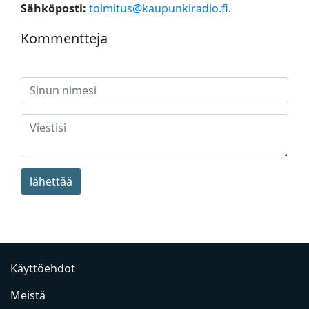
Sähköposti:
toimitus@kaupunkiradio.fi
.
Kommentteja
lähettää
Käyttöehdot
Meistä