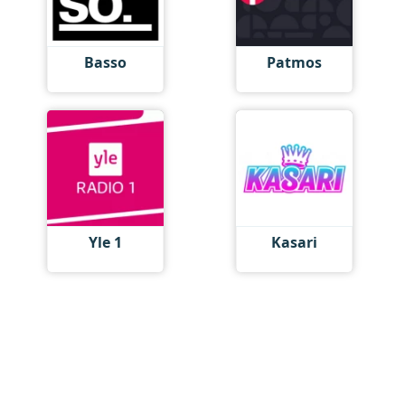
Basso
Patmos
Yle 1
Kasari