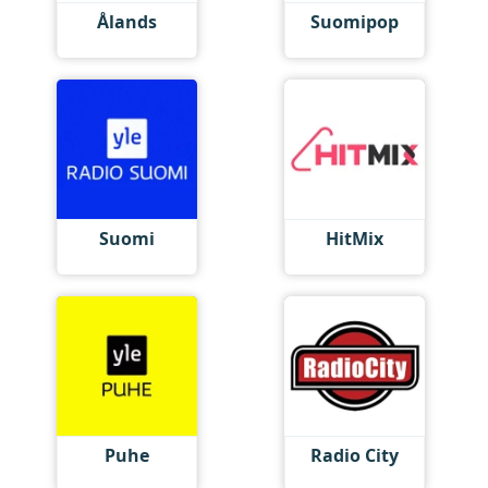
Ålands
Suomipop
Suomi
HitMix
Puhe
Radio City