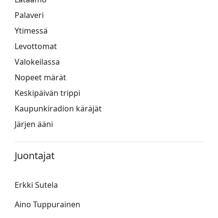
Palaveri
Ytimessä
Levottomat
Valokeilassa
Nopeet märät
Keskipäivän trippi
Kaupunkiradion käräjät
Järjen ääni
Juontajat
Erkki Sutela
Aino Tuppurainen