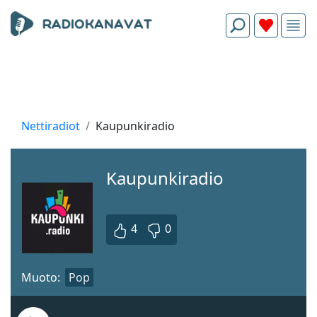
Nettiradiot
Kaupunkiradio
Kaupunkiradio
4
0
Muoto:
Pop