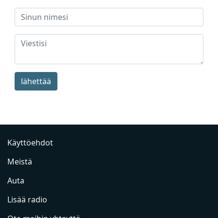
lähettää
Käyttöehdot
Meistä
Auta
Lisää radio