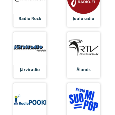
Radio Rock
Jouluradio
Järviradio
Ålands