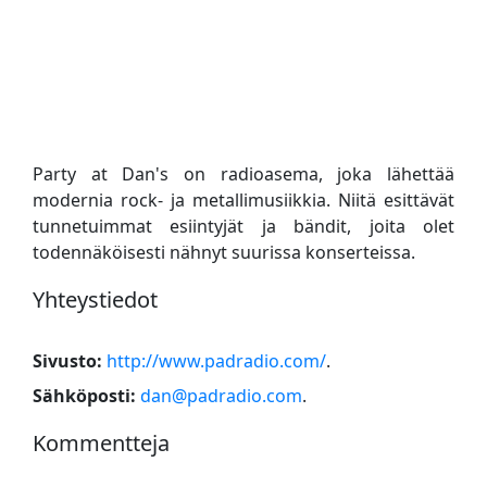
Party at Dan's on radioasema, joka lähettää
modernia rock- ja metallimusiikkia. Niitä esittävät
tunnetuimmat esiintyjät ja bändit, joita olet
todennäköisesti nähnyt suurissa konserteissa.
Yhteystiedot
Sivusto:
http://www.padradio.com/
.
Sähköposti:
dan@padradio.com
.
Kommentteja