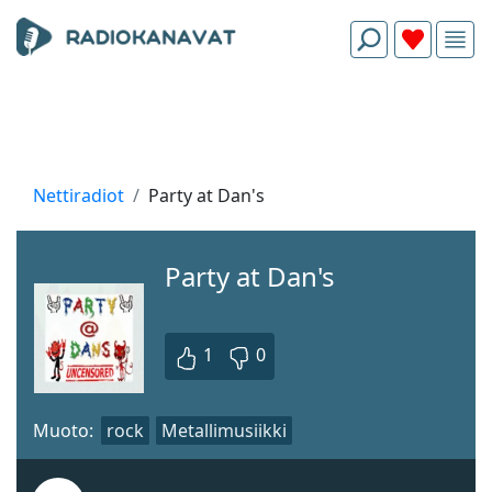
Nettiradiot
Party at Dan's
Party at Dan's
1
0
Muoto:
rock
Metallimusiikki