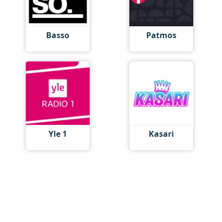
Basso
Patmos
Yle 1
Kasari